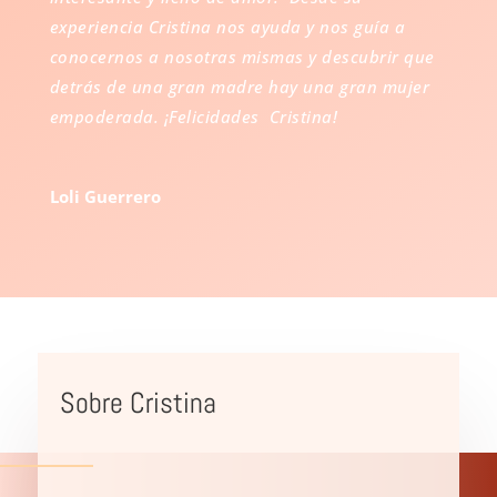
experiencia Cristina nos ayuda y nos guía a
conocernos a nosotras mismas y descubrir que
detrás de una gran madre hay una gran mujer
empoderada. ¡Felicidades Cristina!
Loli Guerrero
Sobre Cristina