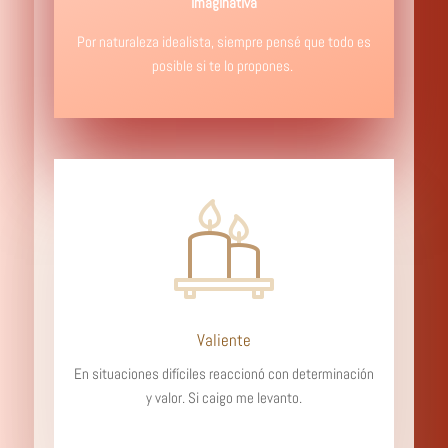
Imaginativa
Por naturaleza idealista, siempre pensé que todo es
posible si te lo propones.
Valiente
En situaciones difíciles reaccionó con determinación
y valor. Si caigo me levanto.