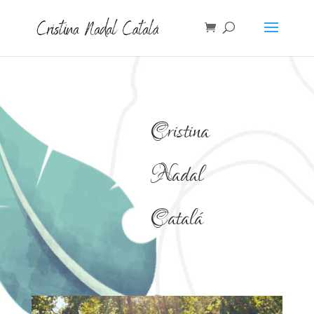
Cristina
Nadal
Catalá