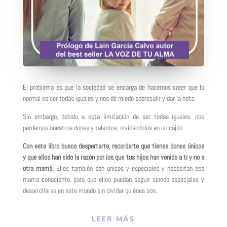
El problema es que la sociedad se encarga de hacernos creer que lo
normal es ser todas iguales y nos dé miedo sobresalir y dar la nota.
Sin embargo, debido a esta limitación de ser todas iguales, nos
perdemos nuestros dones y talentos, olvidándolos en un cajón.
Con este libro busco despertarte, recordarte que tienes dones únicos
y que ellos han sido la razón por los que tus hijos han venido a ti y no a
otra mamá.
Ellos también son únicos y especiales y necesitan esa
mama consciente, para que ellos puedan seguir siendo especiales y
desarrollarse en este mundo sin olvidar quiénes son.
LEER MÁS