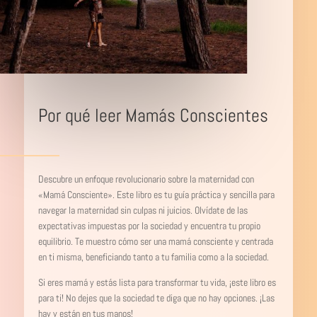
Por qué leer Mamás Conscientes
Descubre un enfoque revolucionario sobre la maternidad con
«Mamá Consciente». Este libro es tu guía práctica y sencilla para
navegar la maternidad sin culpas ni juicios. Olvídate de las
expectativas impuestas por la sociedad y encuentra tu propio
equilibrio. Te muestro cómo ser una mamá consciente y centrada
en ti misma, beneficiando tanto a tu familia como a la sociedad.
Si eres mamá y estás lista para transformar tu vida, ¡este libro es
para ti! No dejes que la sociedad te diga que no hay opciones. ¡Las
hay y están en tus manos!