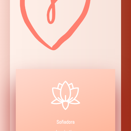
Soñadora