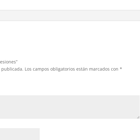
Sesiones”
á publicada.
Los campos obligatorios están marcados con
*